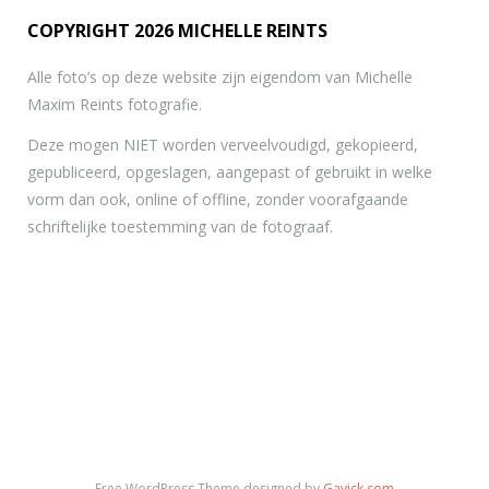
COPYRIGHT 2026 MICHELLE REINTS
Alle foto’s op deze website zijn eigendom van Michelle
Maxim Reints fotografie.
Deze mogen NIET worden verveelvoudigd, gekopieerd,
gepubliceerd, opgeslagen, aangepast of gebruikt in welke
vorm dan ook, online of offline, zonder voorafgaande
schriftelijke toestemming van de fotograaf.
Free WordPress Theme designed by
Gavick.com