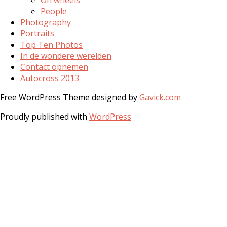
People
Photography
Portraits
Top Ten Photos
In de wondere werelden
Contact opnemen
Autocross 2013
Free WordPress Theme designed by
Gavick.com
Proudly published with
WordPress