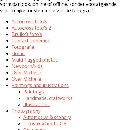
vorm dan ook, online of offline, zonder voorafgaande
schriftelijke toestemming van de fotograaf.
Autocross foto’s
Autocross foto’s 2
Bruiloft foto’s
Contact opnemen
Fotografie
Home
Multi Tagged photos
Newborn/kids
Over Michelle
Over Michelle
Paintings and illustrations
Paintings
Handmade, craftworks
Illustrations
Photography
Automotive & scenery
Fotovakschool 2018
On wheels