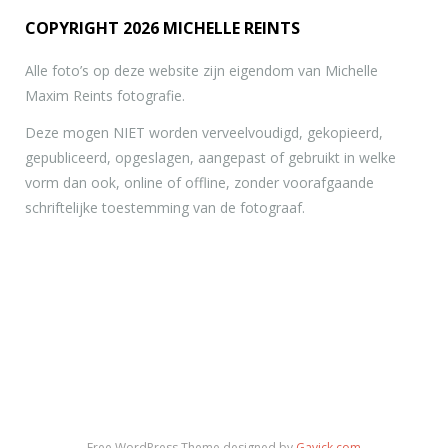
COPYRIGHT 2026 MICHELLE REINTS
Alle foto’s op deze website zijn eigendom van Michelle
Maxim Reints fotografie.
Deze mogen NIET worden verveelvoudigd, gekopieerd,
gepubliceerd, opgeslagen, aangepast of gebruikt in welke
vorm dan ook, online of offline, zonder voorafgaande
schriftelijke toestemming van de fotograaf.
Free WordPress Theme designed by
Gavick.com