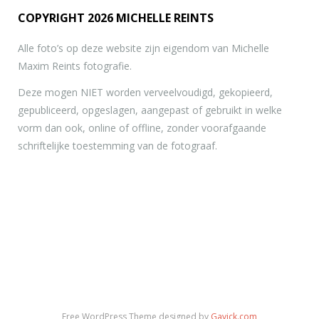
COPYRIGHT 2026 MICHELLE REINTS
Alle foto’s op deze website zijn eigendom van Michelle
Maxim Reints fotografie.
Deze mogen NIET worden verveelvoudigd, gekopieerd,
gepubliceerd, opgeslagen, aangepast of gebruikt in welke
vorm dan ook, online of offline, zonder voorafgaande
schriftelijke toestemming van de fotograaf.
Free WordPress Theme designed by
Gavick.com