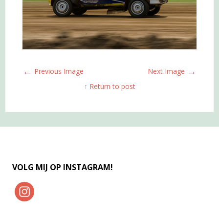
←
→
Previous Image
Next Image
↑ Return to post
VOLG MIJ OP INSTAGRAM!