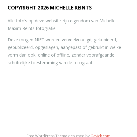
COPYRIGHT 2026 MICHELLE REINTS
Alle foto’s op deze website zijn eigendom van Michelle
Maxim Reints fotografie.
Deze mogen NIET worden verveelvoudigd, gekopieerd,
gepubliceerd, opgeslagen, aangepast of gebruikt in welke
vorm dan ook, online of offline, zonder voorafgaande
schriftelijke toestemming van de fotograaf.
Free WordPress Theme designed by
Gavick.com