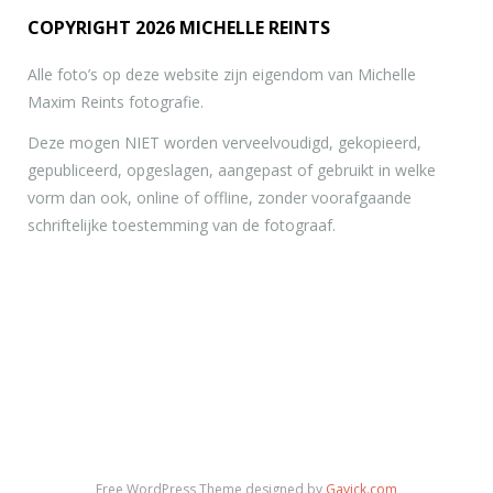
COPYRIGHT 2026 MICHELLE REINTS
Alle foto’s op deze website zijn eigendom van Michelle
Maxim Reints fotografie.
Deze mogen NIET worden verveelvoudigd, gekopieerd,
gepubliceerd, opgeslagen, aangepast of gebruikt in welke
vorm dan ook, online of offline, zonder voorafgaande
schriftelijke toestemming van de fotograaf.
Free WordPress Theme designed by
Gavick.com