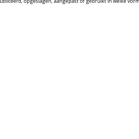
liceerd, opgeslagen, aangepast of gebruikt in welke vorm 