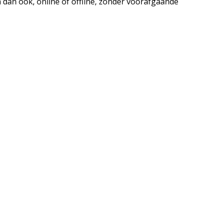
dan ook, online of offline, zonder voorafgaande