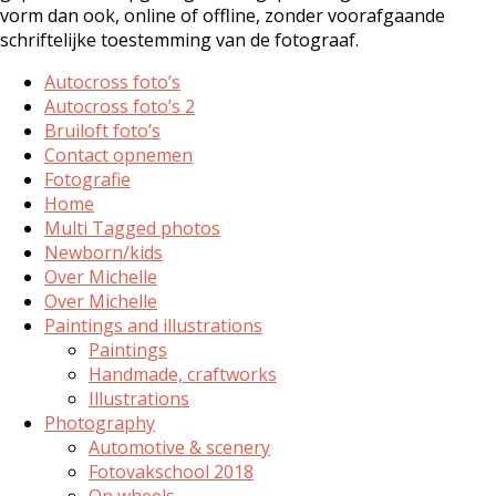
vorm dan ook, online of offline, zonder voorafgaande
schriftelijke toestemming van de fotograaf.
Autocross foto’s
Autocross foto’s 2
Bruiloft foto’s
Contact opnemen
Fotografie
Home
Multi Tagged photos
Newborn/kids
Over Michelle
Over Michelle
Paintings and illustrations
Paintings
Handmade, craftworks
Illustrations
Photography
Automotive & scenery
Fotovakschool 2018
On wheels