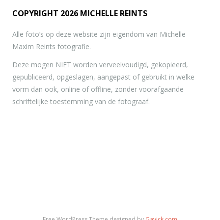
COPYRIGHT 2026 MICHELLE REINTS
Alle foto’s op deze website zijn eigendom van Michelle
Maxim Reints fotografie.
Deze mogen NIET worden verveelvoudigd, gekopieerd,
gepubliceerd, opgeslagen, aangepast of gebruikt in welke
vorm dan ook, online of offline, zonder voorafgaande
schriftelijke toestemming van de fotograaf.
Free WordPress Theme designed by
Gavick.com