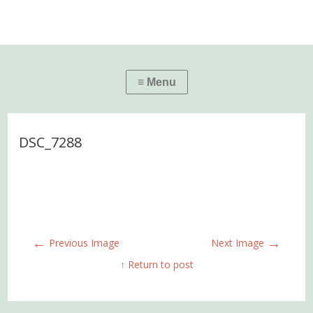
DSC_7288
←
→
Previous Image
Next Image
↑ Return to post