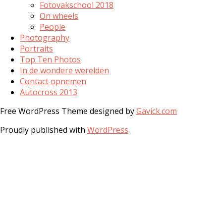
Fotovakschool 2018
On wheels
People
Photography
Portraits
Top Ten Photos
In de wondere werelden
Contact opnemen
Autocross 2013
Free WordPress Theme designed by
Gavick.com
Proudly published with
WordPress