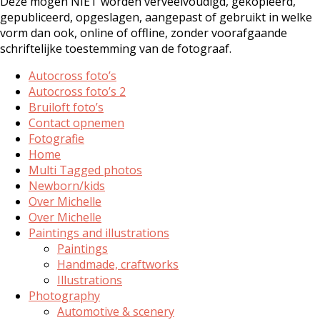
Deze mogen NIET worden verveelvoudigd, gekopieerd,
gepubliceerd, opgeslagen, aangepast of gebruikt in welke
vorm dan ook, online of offline, zonder voorafgaande
schriftelijke toestemming van de fotograaf.
Autocross foto’s
Autocross foto’s 2
Bruiloft foto’s
Contact opnemen
Fotografie
Home
Multi Tagged photos
Newborn/kids
Over Michelle
Over Michelle
Paintings and illustrations
Paintings
Handmade, craftworks
Illustrations
Photography
Automotive & scenery