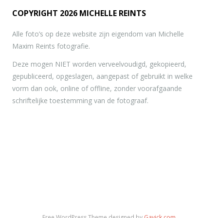
COPYRIGHT 2026 MICHELLE REINTS
Alle foto’s op deze website zijn eigendom van Michelle
Maxim Reints fotografie.
Deze mogen NIET worden verveelvoudigd, gekopieerd,
gepubliceerd, opgeslagen, aangepast of gebruikt in welke
vorm dan ook, online of offline, zonder voorafgaande
schriftelijke toestemming van de fotograaf.
Free WordPress Theme designed by
Gavick.com