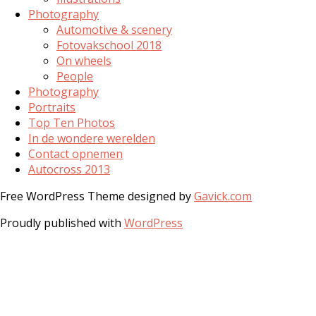
Photography
Automotive & scenery
Fotovakschool 2018
On wheels
People
Photography
Portraits
Top Ten Photos
In de wondere werelden
Contact opnemen
Autocross 2013
Free WordPress Theme designed by
Gavick.com
Proudly published with
WordPress