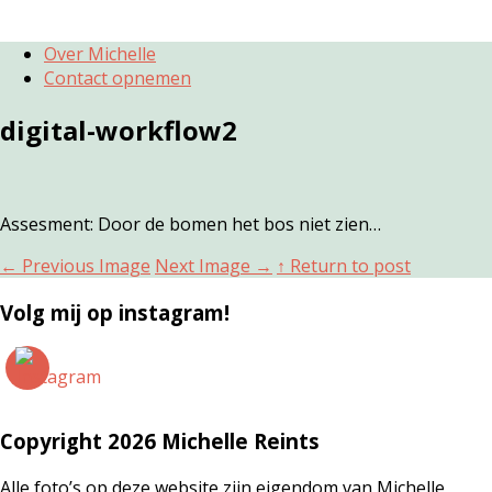
Over Michelle
Contact opnemen
digital-workflow2
Assesment: Door de bomen het bos niet zien…
←
Previous Image
Next Image
→
↑ Return to post
Volg mij op instagram!
Copyright 2026 Michelle Reints
Alle foto’s op deze website zijn eigendom van Michelle