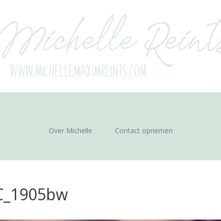
Over Michelle
Contact opnemen
C_1905bw