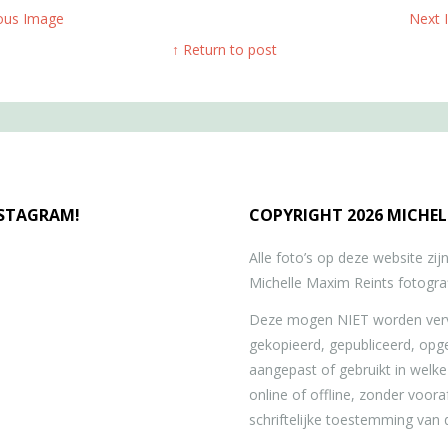
ous Image
Next
↑ Return to post
NSTAGRAM!
COPYRIGHT 2026 MICHEL
Alle foto’s op deze website zi
Michelle Maxim Reints fotograf
Deze mogen NIET worden verv
gekopieerd, gepubliceerd, opg
aangepast of gebruikt in welk
online of offline, zonder voor
schriftelijke toestemming van 