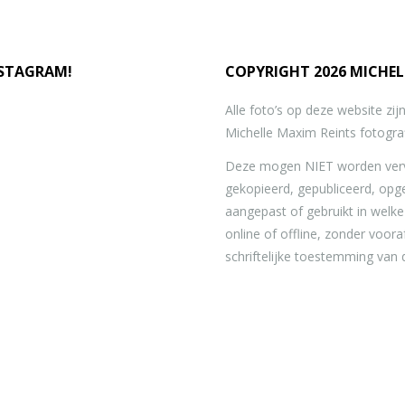
NSTAGRAM!
COPYRIGHT 2026 MICHEL
Alle foto’s op deze website zi
Michelle Maxim Reints fotograf
Deze mogen NIET worden verv
gekopieerd, gepubliceerd, opg
aangepast of gebruikt in welk
online of offline, zonder voor
schriftelijke toestemming van 