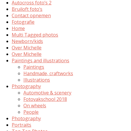
Autocross foto’s 2
Bruiloft foto’s
Contact opnemen
Fotografie
Home
Multi Tagged photos
Newborn/kids
Over Michelle
Over Michelle
Paintings and illustrations
Paintings
Handmade, craftworks
Illustrations
Photography
Automotive & scenery
Fotovakschool 2018
On wheels
People
Photography
Portraits