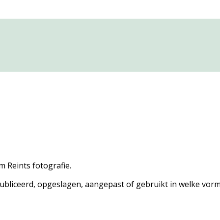
m Reints fotografie.
liceerd, opgeslagen, aangepast of gebruikt in welke vorm 