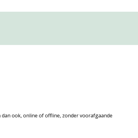
dan ook, online of offline, zonder voorafgaande