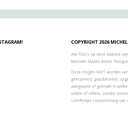
NSTAGRAM!
COPYRIGHT 2026 MICHEL
Alle foto’s op deze website zi
Michelle Maxim Reints fotograf
Deze mogen NIET worden verv
gekopieerd, gepubliceerd, opg
aangepast of gebruikt in welk
online of offline, zonder voor
schriftelijke toestemming van 