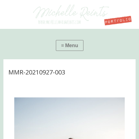
MMR-20210927-003