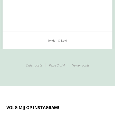
Jordan & Levi
Jordan & Levi
…
Older posts
Page 2 of 4
Newer posts
VOLG MIJ OP INSTAGRAM!