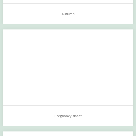
Autumn
Autumn
…
Pregnancy shoot