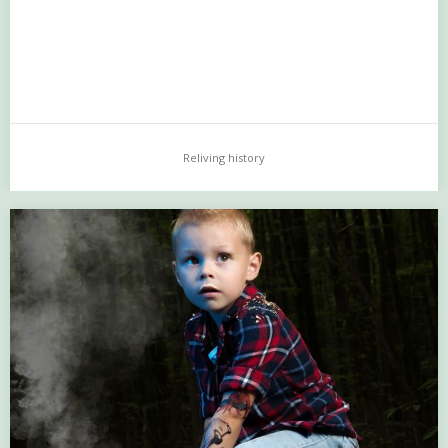
Reliving history
Reliving history
…