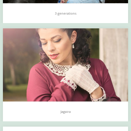
3 generations
3 generations
…
Jagaira