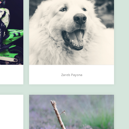
Zareb Payona
Zareb Payona
…