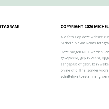
NSTAGRAM!
COPYRIGHT 2026 MICHEL
Alle foto’s op deze website zi
Michelle Maxim Reints fotograf
Deze mogen NIET worden verv
gekopieerd, gepubliceerd, opg
aangepast of gebruikt in welk
online of offline, zonder voor
schriftelijke toestemming van 