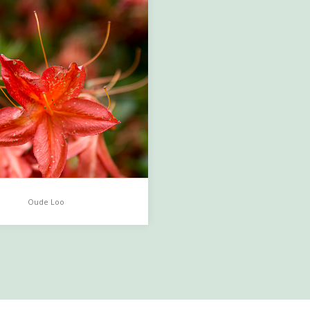
Oude Loo
 Loo