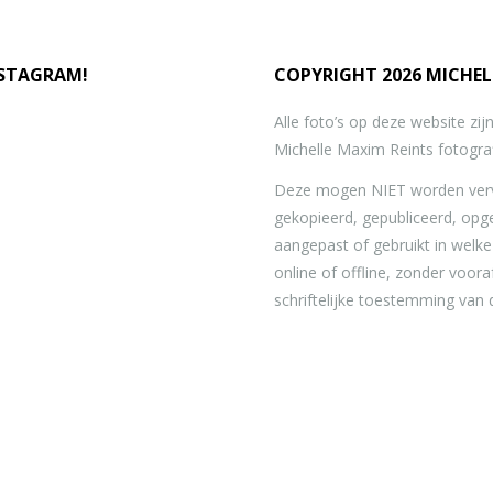
NSTAGRAM!
COPYRIGHT 2026 MICHEL
Alle foto’s op deze website zi
Michelle Maxim Reints fotograf
Deze mogen NIET worden verv
gekopieerd, gepubliceerd, opg
aangepast of gebruikt in welk
online of offline, zonder voor
schriftelijke toestemming van 