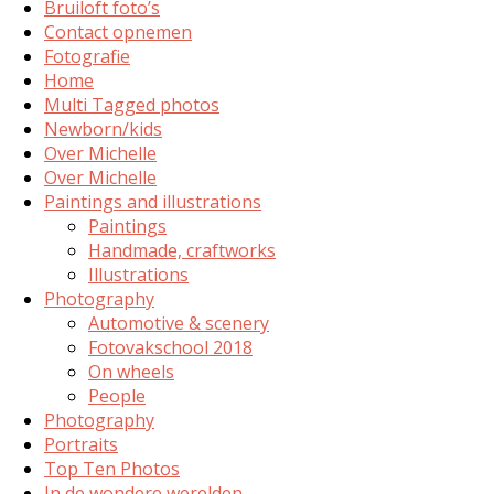
Bruiloft foto’s
Contact opnemen
Fotografie
Home
Multi Tagged photos
Newborn/kids
Over Michelle
Over Michelle
Paintings and illustrations
Paintings
Handmade, craftworks
Illustrations
Photography
Automotive & scenery
Fotovakschool 2018
On wheels
People
Photography
Portraits
Top Ten Photos
In de wondere werelden