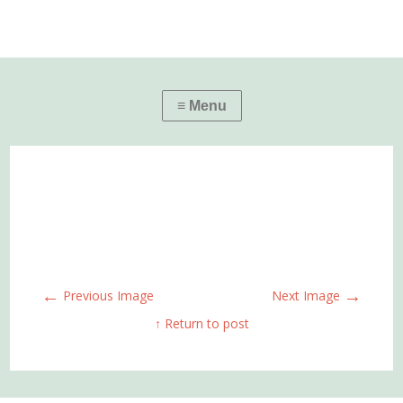
←
→
Previous Image
Next Image
↑ Return to post