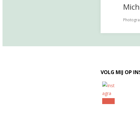
Mich
Photograp
VOLG MIJ OP I