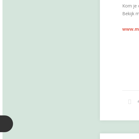
Kom je 
Bekijk m
www.mic