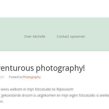
Over Michelle
Contact opnemen
enturous photography!
2026
Posted in
Photography
 wees welkom in mijn fotostudio te Rijkevoort!
 gekoesterde droom is uitgekomen en mijn eigen fotostudio is werkel
n.