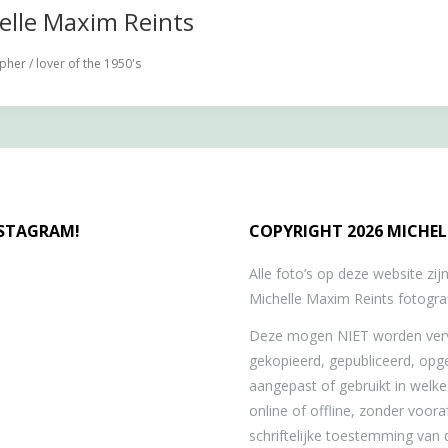
elle Maxim Reints
her / lover of the 1950's
NSTAGRAM!
COPYRIGHT 2026 MICHEL
Alle foto’s op deze website zi
Michelle Maxim Reints fotograf
Deze mogen NIET worden verv
gekopieerd, gepubliceerd, opg
aangepast of gebruikt in welk
online of offline, zonder voor
schriftelijke toestemming van 